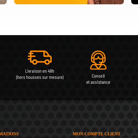
Livraison en 48h
Conseil
(hors housses sur mesure)
et assistance
MATIONS
MON COMPTE CLIENT