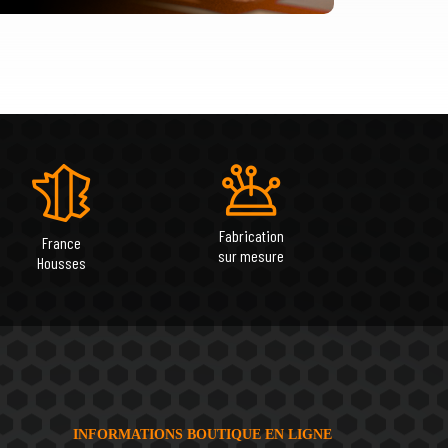
Fabrication
France
sur mesure
Housses
INFORMATIONS BOUTIQUE EN LIGNE