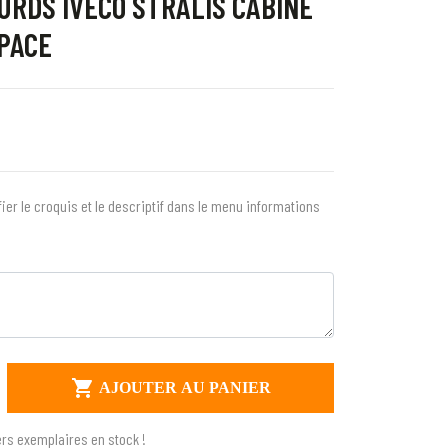
URDS IVECO STRALIS CABINE
SPACE
fier le croquis et le descriptif dans le menu informations

AJOUTER AU PANIER
rs exemplaires en stock !