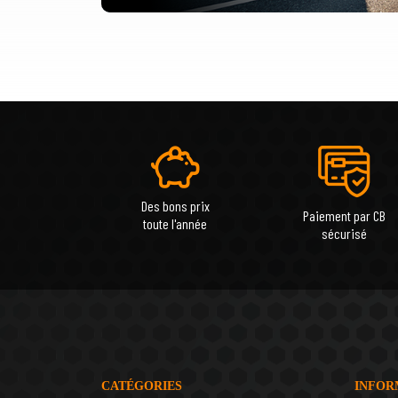
Des bons prix
Paiement par CB
toute l'année
sécurisé
CATÉGORIES
INFOR