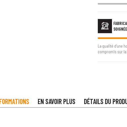
FABRICA
SOIGNÉ
La qualité d'une h
compromis sur la 
FORMATIONS
EN SAVOIR PLUS
DÉTAILS DU PROD