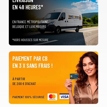
EN 48 HEURES*
EN FRANCE MÉTROPOLITAINE,
BELGIQUE ET LUXEMBOURG
*HORS HOUSSES SUR MESURE
PAIEMENT PAR CB
EN 3 X SANS FRAIS !
À PARTIR
DE 200 € D'ACHAT
PAIEMENT 100% SÉCURISÉ