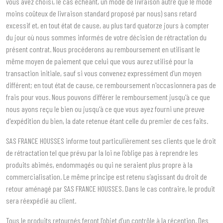
vous avez choisi, le cas échéant, un mode de livraison autre que le mode
moins coûteux de livraison standard proposé par nous) sans retard
excessif et, en tout état de cause, au plus tard quatorze jours à compter
du jour où nous sommes informés de votre décision de rétractation du
présent contrat. Nous procéderons au remboursement en utilisant le
même moyen de paiement que celui que vous aurez utilisé pour la
transaction initiale, sauf si vous convenez expressément d'un moyen
différent; en tout état de cause, ce remboursement n'occasionnera pas de
frais pour vous. Nous pouvons différer le remboursement jusqu'à ce que
nous ayons reçu le bien ou jusqu'à ce que vous ayez fourni une preuve
d'expédition du bien, la date retenue étant celle du premier de ces faits.
SAS FRANCE HOUSSES informe tout particulièrement ses clients que le droit
de rétractation tel que prévu par la loi ne l’oblige pas à reprendre les
produits abimés, endommagés ou qui ne seraient plus propre à la
commercialisation. Le même principe est retenu s’agissant du droit de
retour aménagé par SAS FRANCE HOUSSES. Dans le cas contraire, le produit
sera réexpédié au client.
Tous le produits retournés feront l’objet d’un contrôle à la réception. Des