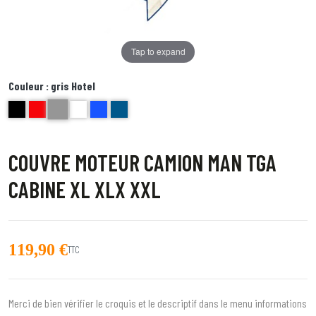
Tap to expand
Couleur :
gris Hotel
gris Hotel
noir
Rouge
blanc
BLEU AZZURO
BLEU
COUVRE MOTEUR CAMION MAN TGA
CABINE XL XLX XXL
119,90 €
TTC
Merci de bien vérifier le croquis et le descriptif dans le menu informations