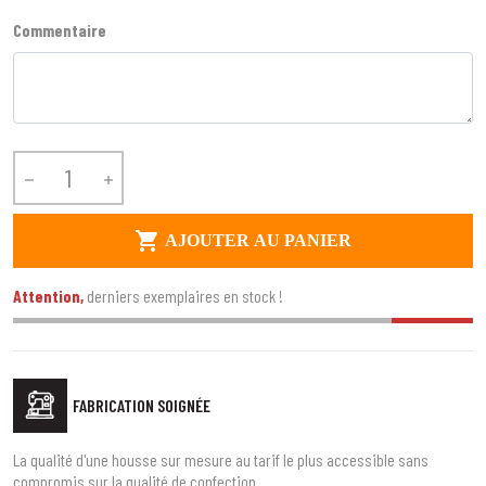
Commentaire



AJOUTER AU PANIER
Attention,
derniers exemplaires en stock !
FABRICATION SOIGNÉE
La qualité d'une housse sur mesure au tarif le plus accessible sans
compromis sur la qualité de confection.