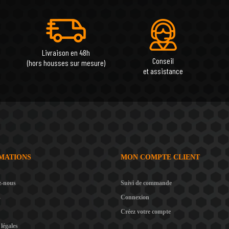
Livraison en 48h
Conseil
(hors housses sur mesure)
et assistance
MATIONS
MON COMPTE CLIENT
z-nous
Suivi de commande
s
Connexion
Créez votre compte
légales