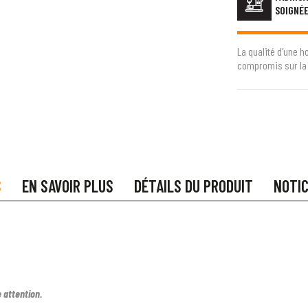
SOIGNÉ
La qualité d'une h
compromis sur la 
S
EN SAVOIR PLUS
DÉTAILS DU PRODUIT
NOTI
 attention.