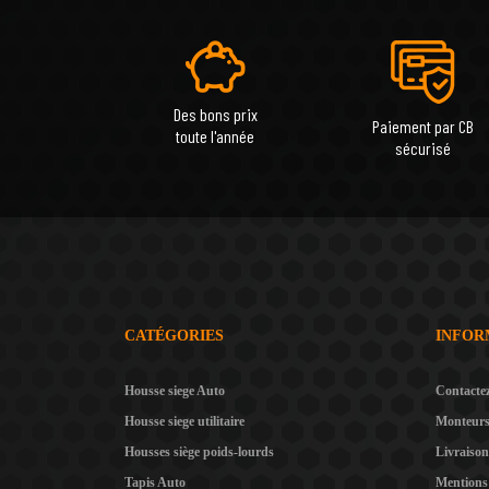
Des bons prix
Paiement par CB
toute l'année
sécurisé
CATÉGORIES
INFOR
Housse siege Auto
Contacte
Housse siege utilitaire
Monteur
Housses siège poids-lourds
Livraison
Tapis Auto
Mentions 