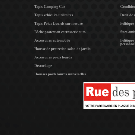
Tapis Camping Car
Condition
Tapis vehicules utilitaires
Droit de 
Tapis Poids Lourds sur mesure
Politique
Bâche protection carrosserie auto
Sites ami
Accessoires automobile
Politique
personnel
Housse de protection salon de jardin
Accessoires poids lourds
Destockage
Housses poids lourds universelles