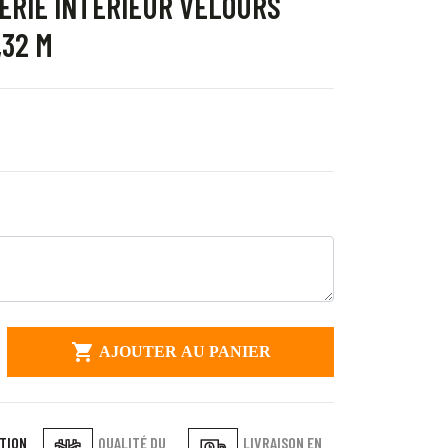
ERIE INTERIEUR VELOURS
,32 M

AJOUTER AU PANIER
TION
QUALITÉ DU
LIVRAISON EN