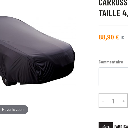
CARROSS
TAILLE 4
88,90 €
TTC
Commentaire


Hover to zoom
FABRICA