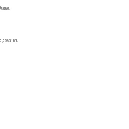
érique.
la poussière.