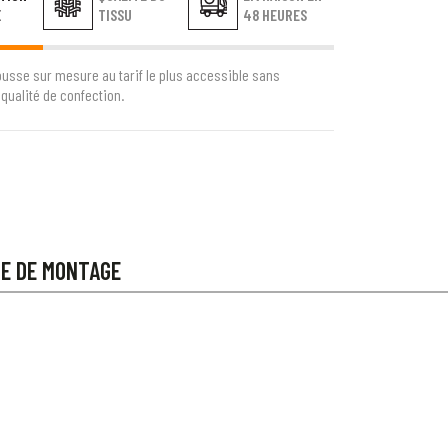
E
TISSU
48 HEURES
ousse sur mesure au tarif le plus accessible sans
qualité de confection.
CE DE MONTAGE