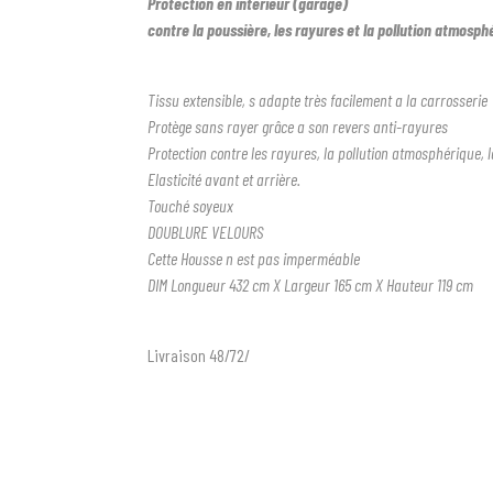
Protection en intérieur (garage)
contre la poussière, les rayures et la pollution atmosph
Tissu extensible, s adapte très facilement a la carrosserie
Protège sans rayer grâce a son revers anti-rayures
Protection contre les rayures, la pollution atmosphérique, 
Elasticité avant et arrière.
Touché soyeux
DOUBLURE VELOURS
Cette Housse n est pas imperméable
DIM Longueur 432 cm X Largeur 165 cm X Hauteur 119 cm
Livraison 48/72/