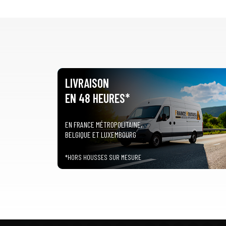
LIVRAISON
EN 48 HEURES*
EN FRANCE MÉTROPOLITAINE,
BELGIQUE ET LUXEMBOURG
*HORS HOUSSES SUR MESURE