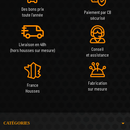
Des bons prix
Paiement par CB
toute l'année
sécurisé
Livraison en 48h
Conseil
(hors housses sur mesure)
et assistance
Fabrication
France
sur mesure
Housses
arrow_drop_down
CATÉGORIES