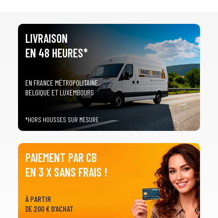
2
SÉLECTIONNEZ LA MARQUE DE VOTRE VÉHICULE
arrow_drop_down
Toutes les marques
LIVRAISON
EN 48 HEURES*
3
PRÉCISEZ LE MODÈLE
arrow_drop_down
Tous les modèles
EN FRANCE MÉTROPOLITAINE,
BELGIQUE ET LUXEMBOURG
*HORS HOUSSES SUR MESURE
PAIEMENT PAR CB
EN 3 X SANS FRAIS !
À PARTIR
DE 200 € D'ACHAT