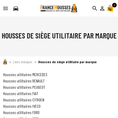
0
directions_car
search
person_outline
HOUSSES DE SIÈGE UTILITAIRE PAR MARQUE
Liens marques
Housses de siège utilitaire par marque
Housses utilitaires MERCEDES
Housses utilitaires RENAULT
Housses utilitaires PEUGEOT
Housses utilitaires FIAT
Housses utilitaires CITROEN
Housses utilitaires IVECO
Housses utilitaires FORD