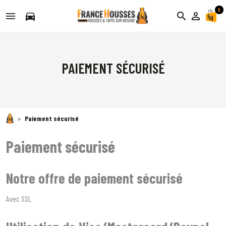
0
directions_car
search
person_outline
PAIEMENT SÉCURISÉ
Paiement sécurisé
Paiement sécurisé
Notre offre de paiement sécurisé
Avec SSL