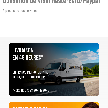
Utilisation de Visa/Mastercard/Paypal
A propos de ces services
LIVRAISON
EN 48 HEURES*
EN FRANCE MÉTROPOLITAINE,
BELGIQUE ET LUXEMBOURG
*HORS HOUSSES SUR MESURE