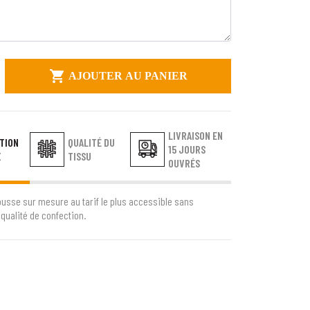

AJOUTER AU PANIER
LIVRAISON EN
TION
QUALITÉ DU
15 JOURS
E
TISSU
OUVRÉS
ousse sur mesure au tarif le plus accessible sans
qualité de confection.