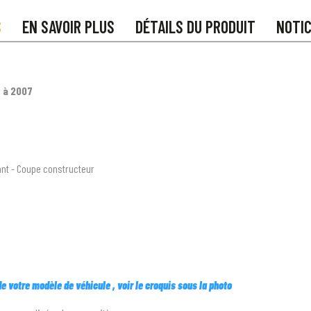
S
EN SAVOIR PLUS
DÉTAILS DU PRODUIT
NOTI
 à 2007
nt - Coupe constructeur
 de votre modèle de véhicule , voir le croquis sous la photo