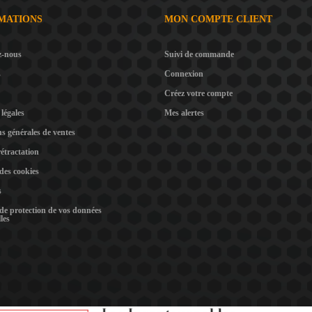
MATIONS
MON COMPTE CLIENT
z-nous
Suivi de commande
s
Connexion
Créez votre compte
légales
Mes alertes
s générales de ventes
rétractation
 des cookies
s
 de protection de vos données
les