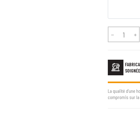


FABRICA
SOIGNÉ
La qualité d'une h
compromis sur la 