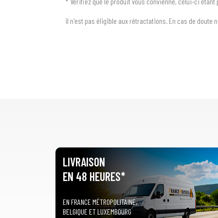
* Vérifiez que le produit vous convienne, celui-ci étant
il n'est pas éligible aux rétractations. En cas de doute 
LIVRAISON
EN 48 HEURES*
EN FRANCE MÉTROPOLITAINE,
BELGIQUE ET LUXEMBOURG