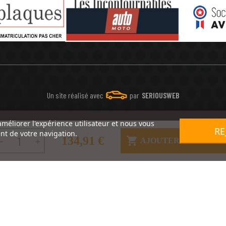
Un site réalisé avec
par
SERIOUSWEB
améliorer l'expérience utilisateur et nous vous
RE
nt de votre navigation.
134,91 €

AJOUTER AU PANIE

