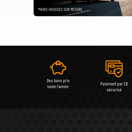
*HORS HOUSSES SUR MESURE
Des bons prix
Paiement par CB
toute l'année
sécurisé