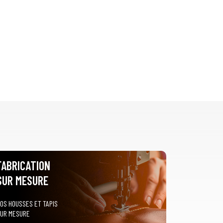
FABRICATION
SUR MESURE
OS HOUSSES ET TAPIS
UR MESURE