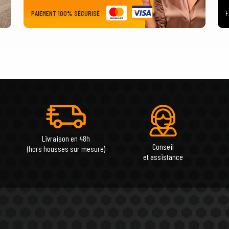
PAIEMENT 100% SÉCURISÉ
F
Livraison en 48h
Conseil
(hors housses sur mesure)
et assistance