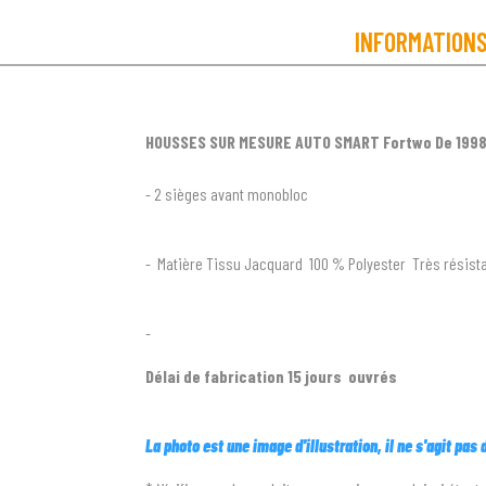
INFORMATION
HOUSSES SUR MESURE AUTO SMART Fortwo De 1998
- 2 sièges avant monobloc
- Matière Tissu Jacquard 100 % Polyester Très résista
-
Délai de fabrication 15 jours ouvrés
La photo est une image d'illustration, il ne s'agit pas