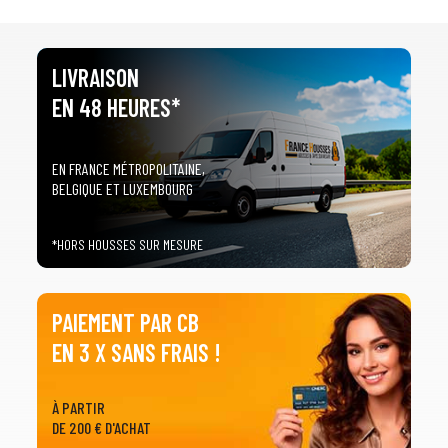
LIVRAISON
EN 48 HEURES*
EN FRANCE MÉTROPOLITAINE,
BELGIQUE ET LUXEMBOURG
*HORS HOUSSES SUR MESURE
PAIEMENT PAR CB
EN 3 X SANS FRAIS !
À PARTIR
DE 200 € D'ACHAT