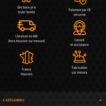
Des bons prix
Paiement par CB
toute l'année
sécurisé
Livraison en 48h
Conseil
(hors housses sur mesure)
et assistance
Fabrication
France
sur mesure
Housses
arrow_drop_down
CATÉGORIES