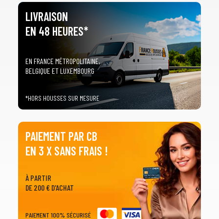
LIVRAISON
EN 48 HEURES*
EN FRANCE MÉTROPOLITAINE,
BELGIQUE ET LUXEMBOURG
*HORS HOUSSES SUR MESURE
PAIEMENT PAR CB
EN 3 X SANS FRAIS !
À PARTIR
DE 200 € D'ACHAT
PAIEMENT 100% SÉCURISÉ