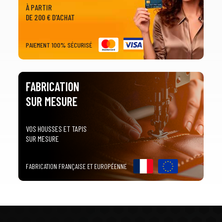
À PARTIR
DE 200 € D'ACHAT
PAIEMENT 100% SÉCURISÉ
FABRICATION
SUR MESURE
VOS HOUSSES ET TAPIS
SUR MESURE
FABRICATION FRANÇAISE ET EUROPÉENNE