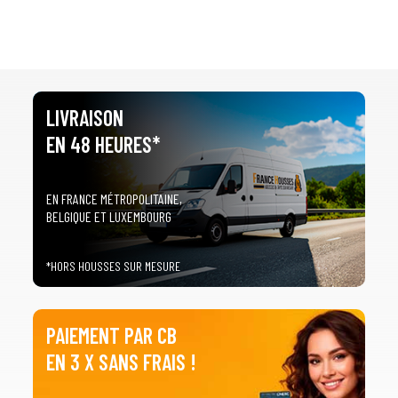
LIVRAISON
EN 48 HEURES*
EN FRANCE MÉTROPOLITAINE,
BELGIQUE ET LUXEMBOURG
*HORS HOUSSES SUR MESURE
PAIEMENT PAR CB
EN 3 X SANS FRAIS !