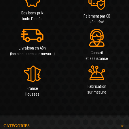
Des bons prix
Paiement par CB
toute l'année
sécurisé
Livraison en 48h
Conseil
(hors housses sur mesure)
et assistance
Fabrication
France
sur mesure
Housses
arrow_drop_down
CATÉGORIES