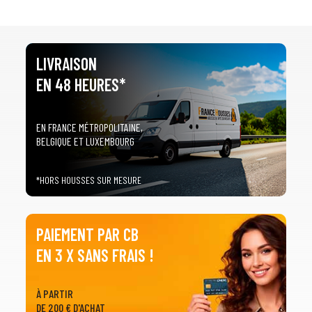
LIVRAISON
EN 48 HEURES*
EN FRANCE MÉTROPOLITAINE,
BELGIQUE ET LUXEMBOURG
*HORS HOUSSES SUR MESURE
PAIEMENT PAR CB
EN 3 X SANS FRAIS !
À PARTIR
DE 200 € D'ACHAT