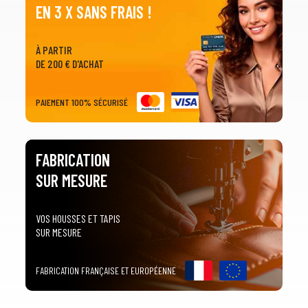
EN 3 X SANS FRAIS !
À PARTIR
DE 200 € D'ACHAT
PAIEMENT 100% SÉCURISÉ
FABRICATION
SUR MESURE
VOS HOUSSES ET TAPIS
SUR MESURE
FABRICATION FRANÇAISE ET EUROPÉENNE