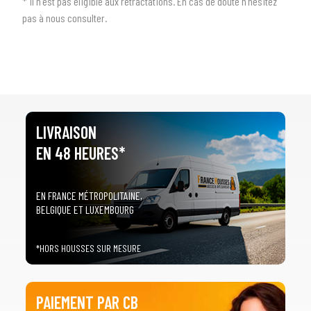
* il n'est pas éligible aux rétractations. En cas de doute n'hésitez
pas à nous consulter.
LIVRAISON
EN 48 HEURES*
EN FRANCE MÉTROPOLITAINE,
BELGIQUE ET LUXEMBOURG
*HORS HOUSSES SUR MESURE
PAIEMENT PAR CB