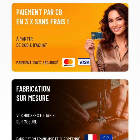
PAIEMENT PAR CB
EN 3 X SANS FRAIS !
À PARTIR
DE 200 € D'ACHAT
PAIEMENT 100% SÉCURISÉ
FABRICATION
SUR MESURE
VOS HOUSSES ET TAPIS
SUR MESURE
FABRICATION FRANÇAISE ET EUROPÉENNE