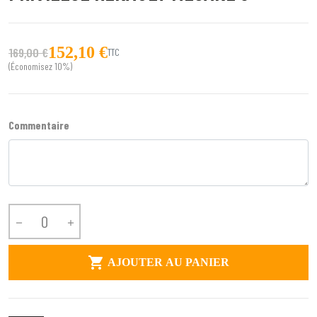
152,10 €
169,00 €
TTC
(Économisez 10%)
Commentaire



AJOUTER AU PANIER