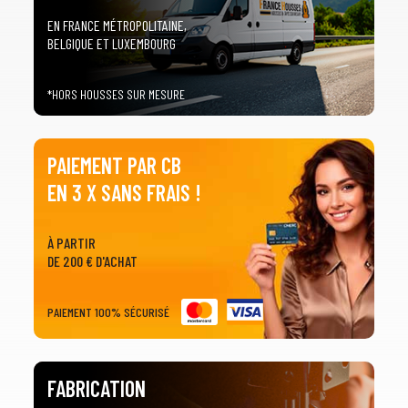
EN FRANCE MÉTROPOLITAINE,
BELGIQUE ET LUXEMBOURG
*HORS HOUSSES SUR MESURE
PAIEMENT PAR CB
EN 3 X SANS FRAIS !
À PARTIR
DE 200 € D'ACHAT
PAIEMENT 100% SÉCURISÉ
FABRICATION