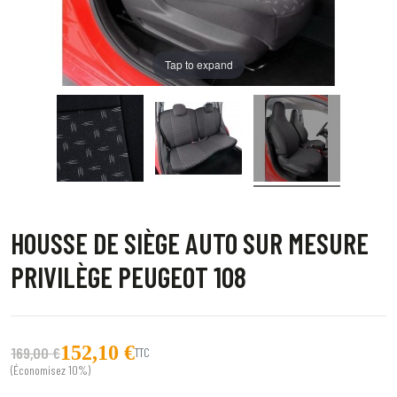
Tap to expand
HOUSSE DE SIÈGE AUTO SUR MESURE
PRIVILÈGE PEUGEOT 108
152,10 €
169,00 €
TTC
(Économisez 10%)