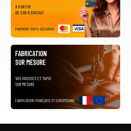
À PARTIR
DE 200 € D'ACHAT
PAIEMENT 100% SÉCURISÉ
FABRICATION
SUR MESURE
VOS HOUSSES ET TAPIS
SUR MESURE
FABRICATION FRANÇAISE ET EUROPÉENNE