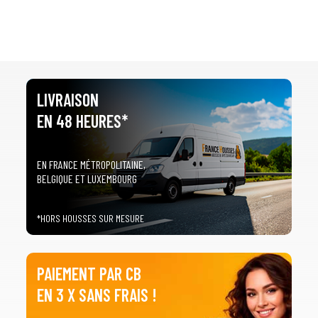
LIVRAISON
EN 48 HEURES*
EN FRANCE MÉTROPOLITAINE,
BELGIQUE ET LUXEMBOURG
*HORS HOUSSES SUR MESURE
PAIEMENT PAR CB
EN 3 X SANS FRAIS !