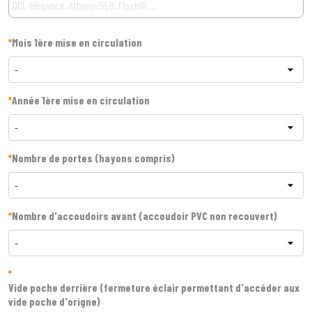
*
Mois 1ère mise en circulation
-
*
Année 1ère mise en circulation
-
*
Nombre de portes (hayons compris)
-
*
Nombre d'accoudoirs avant (accoudoir PVC non recouvert)
-
*
Vide poche derrière (fermeture éclair permettant d'accéder aux
vide poche d'origne)