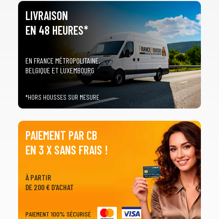
LIVRAISON
EN 48 HEURES*
EN FRANCE MÉTROPOLITAINE,
BELGIQUE ET LUXEMBOURG
*HORS HOUSSES SUR MESURE
PAIEMENT PAR CB
EN 3 X SANS FRAIS !
À PARTIR
DE 200 € D'ACHAT
PAIEMENT 100% SÉCURISÉ