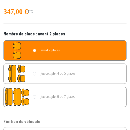
347,00 €
TTC
Nombre de place :
avant 2 places
avant 2 places
jeu complet 4 ou 5 places
jeu complet 6 ou 7 places
Finition du véhicule