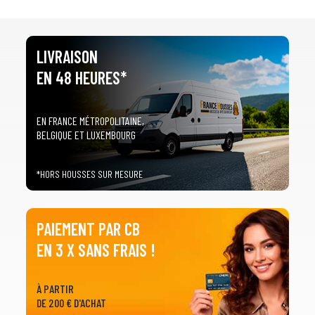
LIVRAISON
EN 48 HEURES*
EN FRANCE MÉTROPOLITAINE,
BELGIQUE ET LUXEMBOURG
*HORS HOUSSES SUR MESURE
PAIEMENT PAR CB
EN 3 X SANS FRAIS !
À PARTIR
DE 200 € D'ACHAT