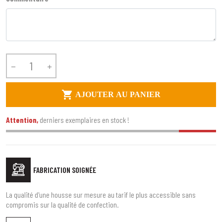



AJOUTER AU PANIER
Attention,
derniers exemplaires en stock !
FABRICATION SOIGNÉE
La qualité d'une housse sur mesure au tarif le plus accessible sans
compromis sur la qualité de confection.