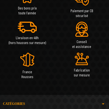
Des bons prix
Paiement par CB
toute l'année
sécurisé
Livraison en 48h
Conseil
(hors housses sur mesure)
et assistance
Fabrication
France
sur mesure
Housses
arrow_drop_down
CATÉGORIES