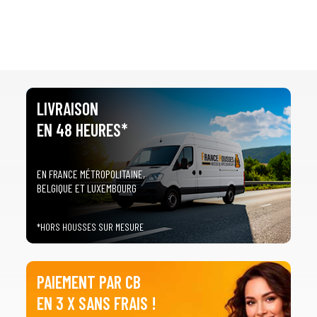
LIVRAISON
EN 48 HEURES*
EN FRANCE MÉTROPOLITAINE,
BELGIQUE ET LUXEMBOURG
*HORS HOUSSES SUR MESURE
PAIEMENT PAR CB
EN 3 X SANS FRAIS !