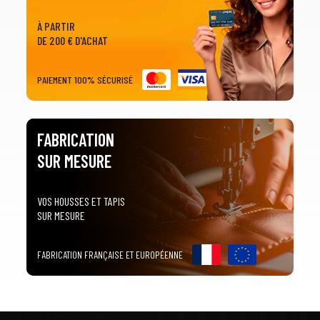
À PARTIR
DE 200 € D'ACHAT
PAIEMENT 100% SÉCURISÉ
FABRICATION
SUR MESURE
VOS HOUSSES ET TAPIS
SUR MESURE
FABRICATION FRANÇAISE ET EUROPÉENNE