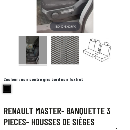
Tap to expand
Couleur :
noir centre gris bord noir foxtrot
noir centre gris bord noir foxtrot
RENAULT MASTER- BANQUETTE 3
PIECES- HOUSSES DE SIÈGES