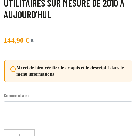
UTILITAIRES SUR MESURE DE 2010 À
AUJOURD'HUI.
144,90 €
TTC
Merci de bien vérifier le croquis et le descriptif dans le
error_outline
menu informations
Commentaire