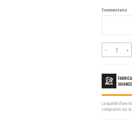
Commentaire


FABRICA
SOIGNÉ
La qualité d'une h
compromis sur la 