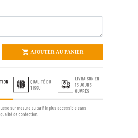

AJOUTER AU PANIER
LIVRAISON EN
TION
QUALITÉ DU
15 JOURS
E
TISSU
OUVRÉS
ousse sur mesure au tarif le plus accessible sans
qualité de confection.