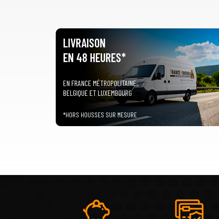
LIVRAISON
EN 48 HEURES*
EN FRANCE MÉTROPOLITAINE,
BELGIQUE ET LUXEMBOURG
*HORS HOUSSES SUR MESURE