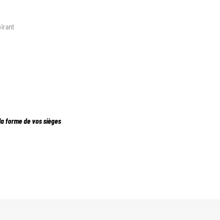
pirant
 la forme de vos sièges