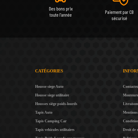
Des bons prix
Paiement par CB
toute l'année
sécurisé
CATÉGORIES
INFOR
Housse siege Auto
Contacte
Housse siege utilitaire
Monteur
Housses siège poids-lourds
Livraison
Tapis Auto
Mentions 
Tapis Camping Car
Condition
Tapis vehicules utilitaires
Droit de 