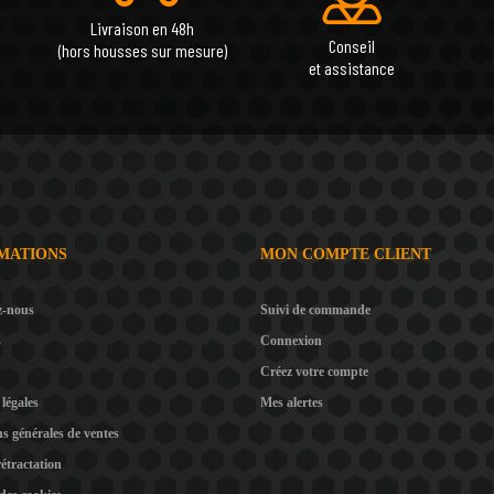
Livraison en 48h
Conseil
(hors housses sur mesure)
et assistance
MATIONS
MON COMPTE CLIENT
z-nous
Suivi de commande
s
Connexion
Créez votre compte
légales
Mes alertes
s générales de ventes
rétractation