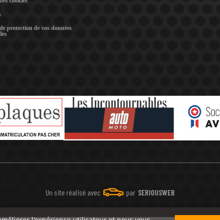
 des cookies
s
 de protection de vos données
les
Un site réalisé avec
par
SERIOUSWEB
améliorer l'expérience utilisateur et nous vous