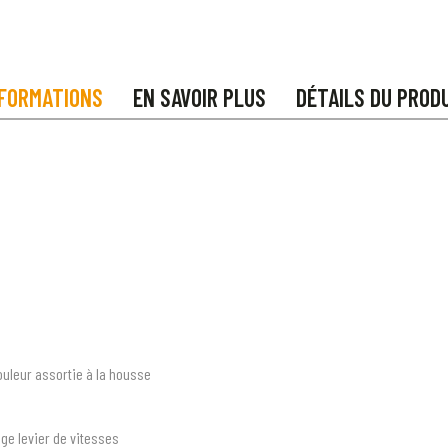
FORMATIONS
EN SAVOIR PLUS
DÉTAILS DU PROD
ouleur assortie à la housse
e levier de vitesses