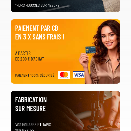
*HORS HOUSSES SUR MESURE
PAIEMENT PAR CB
EN 3 X SANS FRAIS !
À PARTIR
DE 200 € D'ACHAT
PAIEMENT 100% SÉCURISÉ
FABRICATION
SUR MESURE
VOS HOUSSES ET TAPIS
SUR MESURE