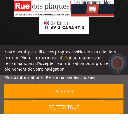
Notre boutique utilise ses propres cookies et ceux de tiers
pour améliorer l'expérience utilisateur et nous vous
Un site réalisé avec
par
SERIOUSWEB
9.2
recommandons d'accepter leur utilisation pour profiter
/10
1491 avis
pleinement de votre navigation.
Plus d'informations
Personnaliser les cookies
179,90 €


J'ACCEPTE

AJOUTER AU PANIER
REJETER TOUT