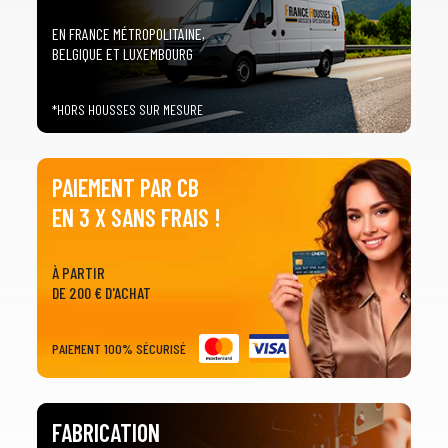
EN FRANCE MÉTROPOLITAINE,
BELGIQUE ET LUXEMBOURG
*HORS HOUSSES SUR MESURE
PAIEMENT PAR CB
EN 3 X SANS FRAIS !
À PARTIR
DE 200 € D'ACHAT
PAIEMENT 100% SÉCURISÉ
FABRICATION