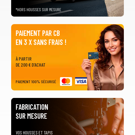
*HORS HOUSSES SUR MESURE
PAIEMENT PAR CB
EN 3 X SANS FRAIS !
À PARTIR
DE 200 € D'ACHAT
PAIEMENT 100% SÉCURISÉ
FABRICATION
SUR MESURE
VOS HOUSSES ET TAPIS