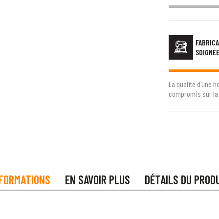
FABRICA
SOIGNÉ
La qualité d'une h
compromis sur la 
FORMATIONS
EN SAVOIR PLUS
DÉTAILS DU PROD