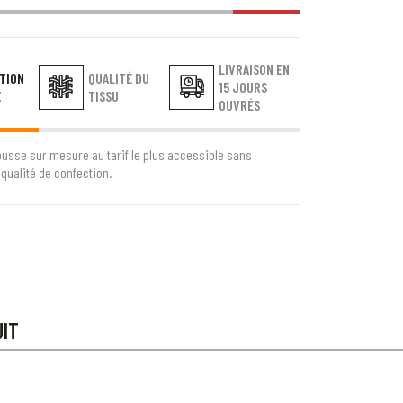
LIVRAISON EN
TION
QUALITÉ DU
15 JOURS
E
TISSU
OUVRÉS
ousse sur mesure au tarif le plus accessible sans
qualité de confection.
UIT