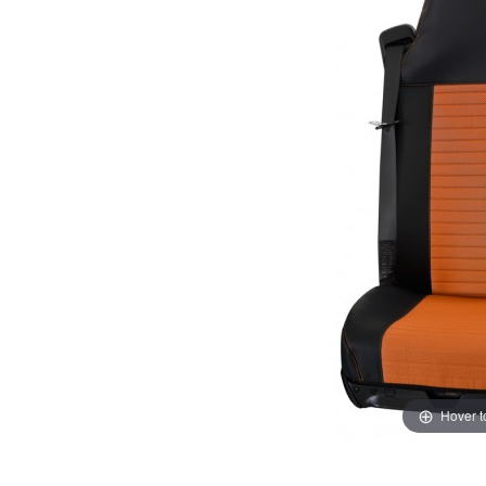
Hover 