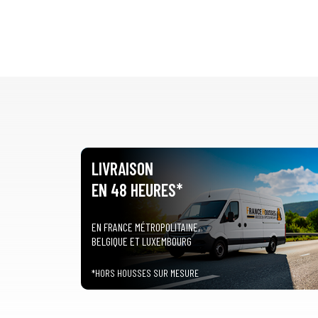
LIVRAISON
EN 48 HEURES*
EN FRANCE MÉTROPOLITAINE,
BELGIQUE ET LUXEMBOURG
*HORS HOUSSES SUR MESURE