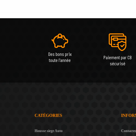
Des bons prix
Paiement par CB
toute l'année
sécurisé
CATÉGORIES
INFOR
Housse siege Auto
Contacte