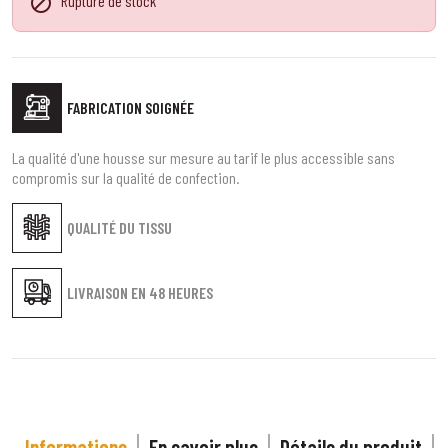

Rupture de stock
FABRICATION SOIGNÉE
La qualité d'une housse sur mesure au tarif le plus accessible sans
compromis sur la qualité de confection.
QUALITÉ DU TISSU
LIVRAISON EN
48 HEURES
Informations
En savoir plus
Détails du produit