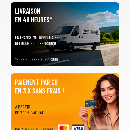
LIVRAISON
EN 48 HEURES*
EN FRANCE MÉTROPOLITAINE,
BELGIQUE ET LUXEMBOURG
*HORS HOUSSES SUR MESURE
PAIEMENT PAR CB
EN 3 X SANS FRAIS !
À PARTIR
DE 200 € D'ACHAT
PAIEMENT 100% SÉCURISÉ