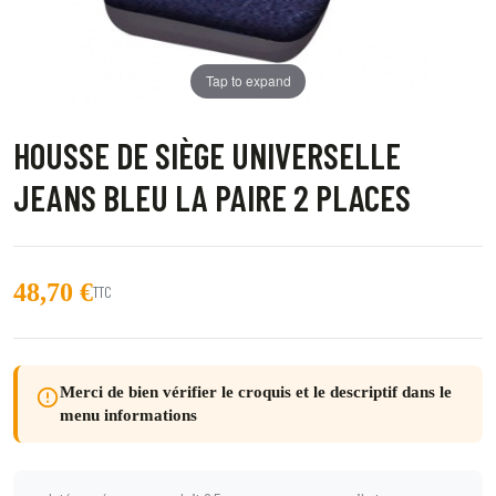
Tap to expand
HOUSSE DE SIÈGE UNIVERSELLE
JEANS BLEU LA PAIRE 2 PLACES
48,70 €
TTC
Merci de bien vérifier le croquis et le descriptif dans le
error_outline
menu informations