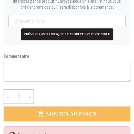
Intéressé par ce produit ? Envoyez-nous un e-mail et nous vous
préviendrons dès qu'il sera disponible à la commande.
PRÉVENEZ-MOI LORSQUE LE PRODUIT EST DISPONIBLE
Commentaire



AJOUTER AU PANIER