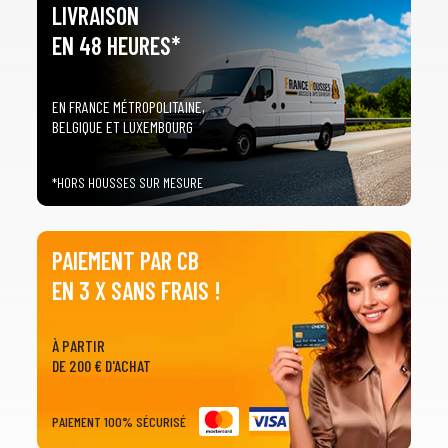
LIVRAISON
EN 48 HEURES*
EN FRANCE MÉTROPOLITAINE,
BELGIQUE ET LUXEMBOURG
*HORS HOUSSES SUR MESURE
PAIEMENT PAR CB
EN 3 X SANS FRAIS !
À PARTIR
DE 200 € D'ACHAT
PAIEMENT 100% SÉCURISÉ