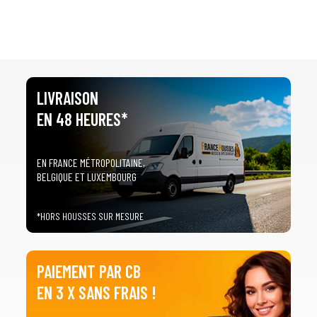
LIVRAISON
EN 48 HEURES*
EN FRANCE MÉTROPOLITAINE,
BELGIQUE ET LUXEMBOURG
*HORS HOUSSES SUR MESURE
PAIEMENT PAR CB
EN 3 X SANS FRAIS !