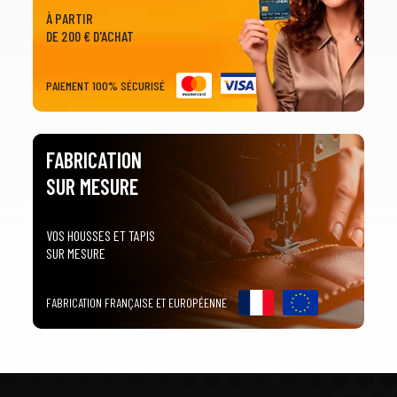
À PARTIR
DE 200 € D'ACHAT
PAIEMENT 100% SÉCURISÉ
FABRICATION
SUR MESURE
VOS HOUSSES ET TAPIS
SUR MESURE
FABRICATION FRANÇAISE ET EUROPÉENNE