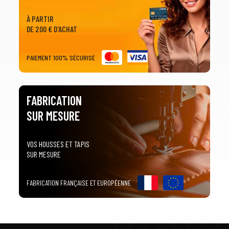
À PARTIR
DE 200 € D'ACHAT
PAIEMENT 100% SÉCURISÉ
FABRICATION
SUR MESURE
VOS HOUSSES ET TAPIS
SUR MESURE
FABRICATION FRANÇAISE ET EUROPÉENNE