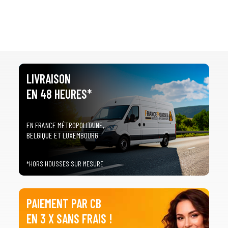
LIVRAISON
EN 48 HEURES*
EN FRANCE MÉTROPOLITAINE,
BELGIQUE ET LUXEMBOURG
*HORS HOUSSES SUR MESURE
PAIEMENT PAR CB
EN 3 X SANS FRAIS !