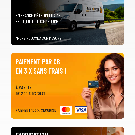
EN FRANCE MÉTROPOLITAINE,
BELGIQUE ET LUXEMBOURG
*HORS HOUSSES SUR MESURE
PAIEMENT PAR CB
EN 3 X SANS FRAIS !
À PARTIR
DE 200 € D'ACHAT
PAIEMENT 100% SÉCURISÉ