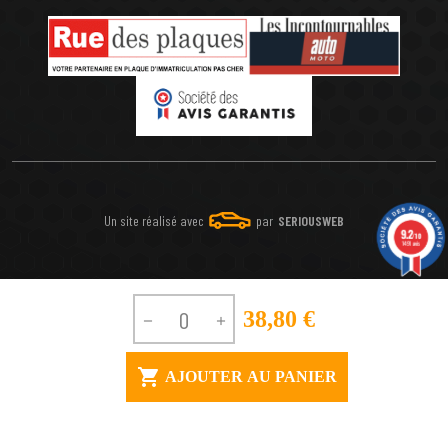
Un site réalisé avec
par
SERIOUSWEB
9.2
/10
1491 avis
38,80 €



AJOUTER AU PANIER