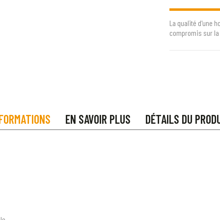
La qualité d'une h
compromis sur la 
FORMATIONS
EN SAVOIR PLUS
DÉTAILS DU PROD
le