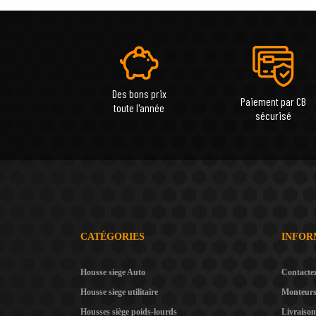
Des bons prix
Paiement par CB
toute l'année
sécurisé
CATÉGORIES
INFOR
Housse siege Auto
Contacte
Housse siege utilitaire
Monteur
Housses siège poids-lourds
Livraison