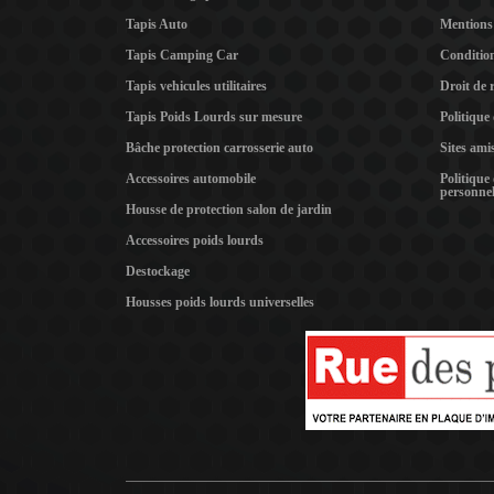
Tapis Auto
Mentions 
Tapis Camping Car
Condition
Tapis vehicules utilitaires
Droit de 
Tapis Poids Lourds sur mesure
Politique
Bâche protection carrosserie auto
Sites ami
Accessoires automobile
Politique
personnel
Housse de protection salon de jardin
Accessoires poids lourds
Destockage
Housses poids lourds universelles