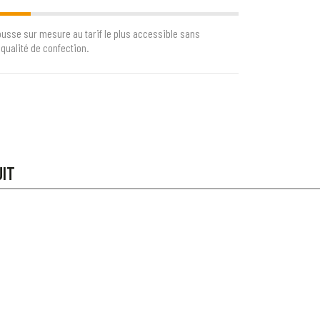
ousse sur mesure au tarif le plus accessible sans
qualité de confection.
UIT