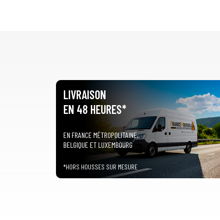
LIVRAISON
EN 48 HEURES*
EN FRANCE MÉTROPOLITAINE,
BELGIQUE ET LUXEMBOURG
*HORS HOUSSES SUR MESURE