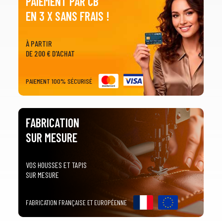
PAIEMENT PAR CB
EN 3 X SANS FRAIS !
À PARTIR
DE 200 € D'ACHAT
PAIEMENT 100% SÉCURISÉ
FABRICATION
SUR MESURE
VOS HOUSSES ET TAPIS
SUR MESURE
FABRICATION FRANÇAISE ET EUROPÉENNE