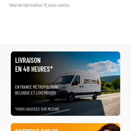
Délai de fabrication:
1
5 jours ouvrés.
LIVRAISON
EN 48 HEURES*
EN FRANCE MÉTROPOLITAINE,
BELGIQUE ET LUXEMBOURG
*HORS HOUSSES SUR MESURE