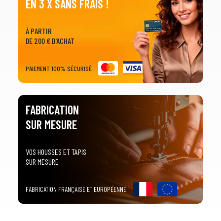
EN 3 X SANS FRAIS !
À PARTIR
DE 200 € D'ACHAT
PAIEMENT 100% SÉCURISÉ
FABRICATION
SUR MESURE
VOS HOUSSES ET TAPIS
SUR MESURE
FABRICATION FRANÇAISE ET EUROPÉENNE