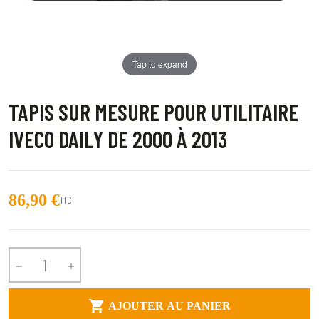
Tap to expand
TAPIS SUR MESURE POUR UTILITAIRE
IVECO DAILY DE 2000 À 2013
86,90 €
TTC



AJOUTER AU PANIER