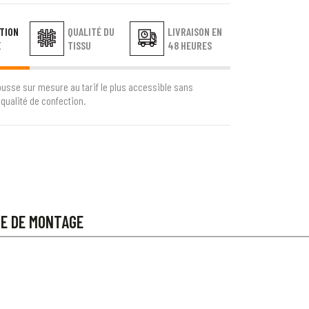
TION
QUALITÉ DU
LIVRAISON EN
E
TISSU
48 HEURES
ousse sur mesure au tarif le plus accessible sans
qualité de confection.
CE DE MONTAGE