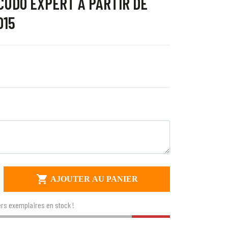
CUDO EXPERT À PARTIR DE
015

AJOUTER AU PANIER
rs exemplaires en stock !