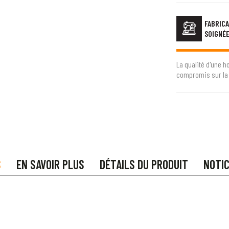
FABRICA
SOIGNÉ
La qualité d'une h
compromis sur la 
S
EN SAVOIR PLUS
DÉTAILS DU PRODUIT
NOTI