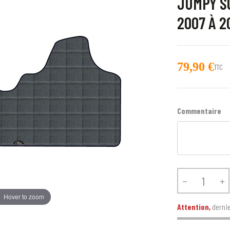
JUMPY S
2007 À 2
79,90 €
TTC
Commentaire


Hover to zoom
Attention,
dernie