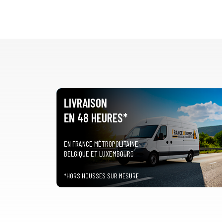
LIVRAISON
EN 48 HEURES*
EN FRANCE MÉTROPOLITAINE,
BELGIQUE ET LUXEMBOURG
*HORS HOUSSES SUR MESURE