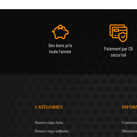
Des bons prix
Paiement par CB
toute l'année
sécurisé
CATÉGORIES
INFOR
Housse siege Auto
Contacte
Housse siege utilitaire
Monteur