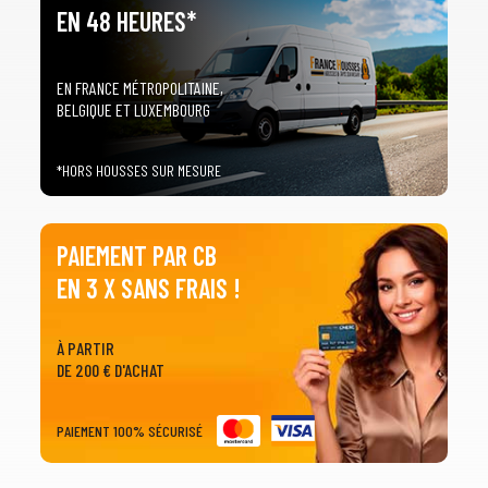
EN 48 HEURES*
EN FRANCE MÉTROPOLITAINE,
BELGIQUE ET LUXEMBOURG
*HORS HOUSSES SUR MESURE
PAIEMENT PAR CB
EN 3 X SANS FRAIS !
À PARTIR
DE 200 € D'ACHAT
PAIEMENT 100% SÉCURISÉ