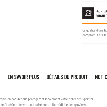
FABRICA
SOIGNÉ
La qualité d'une h
compromis sur la 
S
EN SAVOIR PLUS
DÉTAILS DU PRODUIT
NOTI
 tapis en caoutchouc protégeront idéalement votre Mercedes Sprinter.
l'intérieur de votre utilitaire contre l'humidité et les graviers.