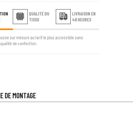
TION
QUALITÉ DU
LIVRAISON EN
E
TISSU
48 HEURES
ousse sur mesure au tarif le plus accessible sans
qualité de confection.
CE DE MONTAGE