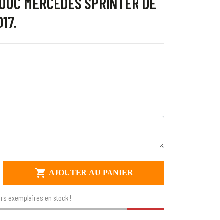
OUC MERCEDES SPRINTER DE
17.

AJOUTER AU PANIER
rs exemplaires en stock !