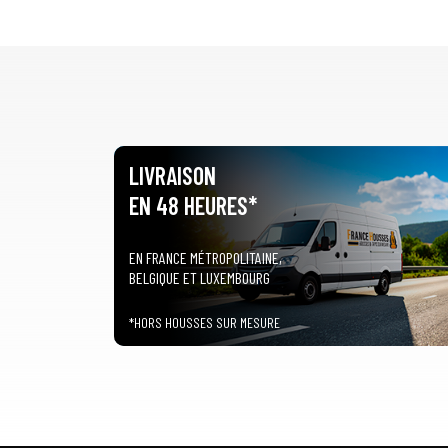
LIVRAISON
EN 48 HEURES*
EN FRANCE MÉTROPOLITAINE,
BELGIQUE ET LUXEMBOURG
*HORS HOUSSES SUR MESURE