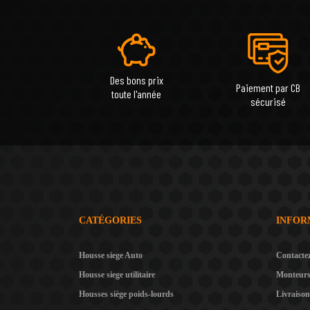
Des bons prix
Paiement par CB
toute l'année
sécurisé
CATÉGORIES
INFOR
Housse siege Auto
Contacte
Housse siege utilitaire
Monteur
Housses siège poids-lourds
Livraison