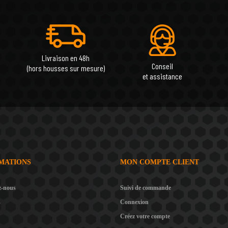
Livraison en 48h
Conseil
(hors housses sur mesure)
et assistance
MATIONS
MON COMPTE CLIENT
z-nous
Suivi de commande
s
Connexion
Créez votre compte