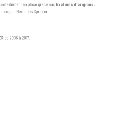
t parfaitement en place grâce aux
fixations d'origines.
e fourgon, Mercedes Sprinter.
ER
de 2006 à 2017.