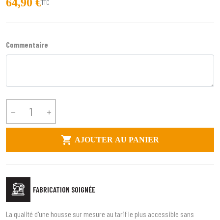
64,90 €
TTC
Commentaire



AJOUTER AU PANIER
FABRICATION SOIGNÉE
La qualité d'une housse sur mesure au tarif le plus accessible sans