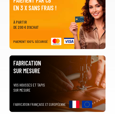
PAIEMENT PAR CB
EN 3 X SANS FRAIS !
À PARTIR
DE 200 € D'ACHAT
PAIEMENT 100% SÉCURISÉ
FABRICATION
SUR MESURE
VOS HOUSSES ET TAPIS
SUR MESURE
FABRICATION FRANÇAISE ET EUROPÉENNE