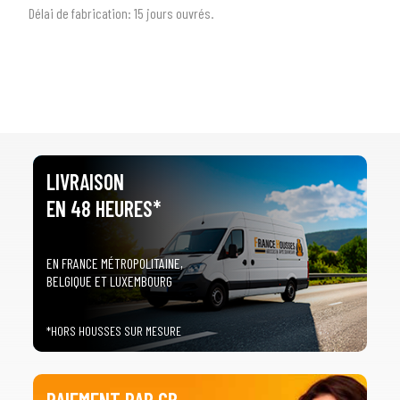
Délai de fabrication:
1
5 jours ouvrés.
LIVRAISON
EN 48 HEURES*
EN FRANCE MÉTROPOLITAINE,
BELGIQUE ET LUXEMBOURG
*HORS HOUSSES SUR MESURE