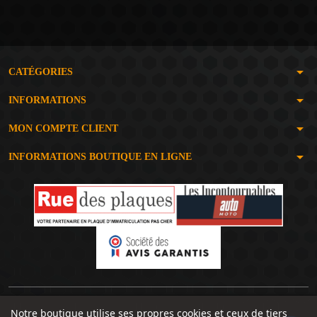
arrow_drop_down
CATÉGORIES
arrow_drop_down
INFORMATIONS
arrow_drop_down
MON COMPTE CLIENT
arrow_drop_down
INFORMATIONS BOUTIQUE EN LIGNE
Notre boutique utilise ses propres cookies et ceux de tiers