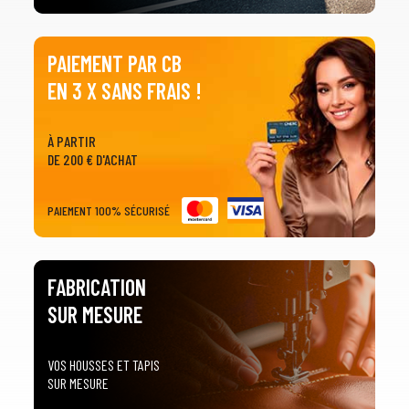
PAIEMENT PAR CB
EN 3 X SANS FRAIS !
À PARTIR
DE 200 € D'ACHAT
PAIEMENT 100% SÉCURISÉ
FABRICATION
SUR MESURE
VOS HOUSSES ET TAPIS
SUR MESURE