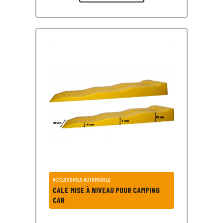
ACCESSOIRES AUTOMOBILE
CALE MISE À NIVEAU POUR CAMPING
CAR