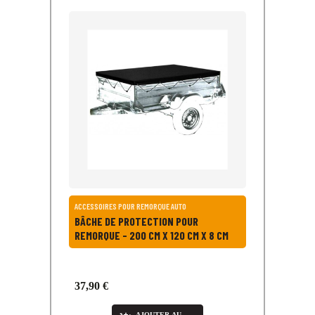
ACCESSOIRES POUR REMORQUE AUTO
BÂCHE DE PROTECTION POUR
REMORQUE - 200 CM X 120 CM X 8 CM
37,90 €
AJOUTER AU