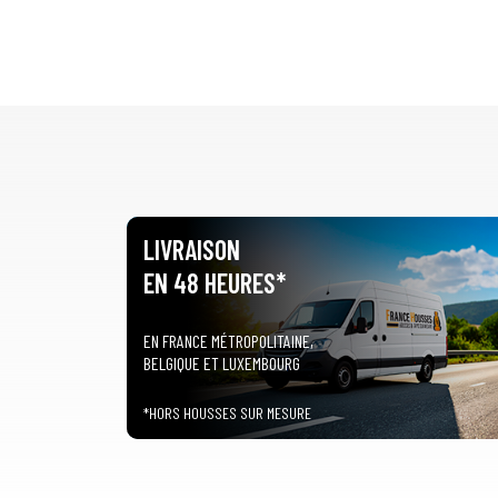
LIVRAISON
EN 48 HEURES*
EN FRANCE MÉTROPOLITAINE,
BELGIQUE ET LUXEMBOURG
*HORS HOUSSES SUR MESURE