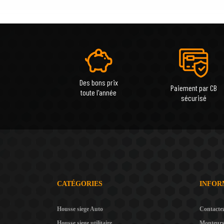
Des bons prix
Paiement par CB
toute l'année
sécurisé
CATÉGORIES
INFOR
Housse siege Auto
Contacte
Housse siege utilitaire
Monteur