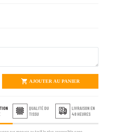

AJOUTER AU PANIER
TION
QUALITÉ DU
LIVRAISON EN
E
TISSU
48 HEURES
ousse sur mesure au tarif le plus accessible sans