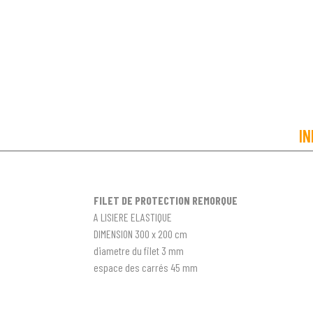
IN
FILET DE PROTECTION
REMORQUE
A LISIERE ELASTIQUE
DIMENSION 300 x 200 cm
diametre du filet 3 mm
espace des carrés 45 mm