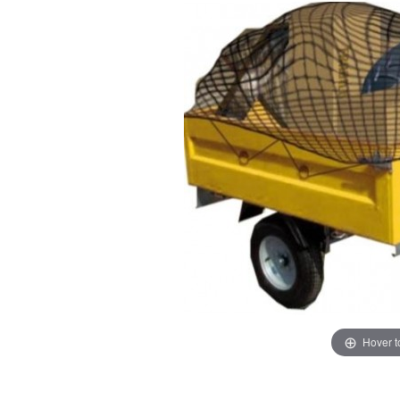
Hover 