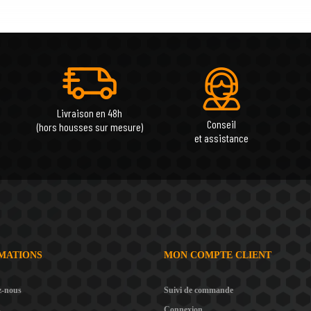
Livraison en 48h
Conseil
(hors housses sur mesure)
et assistance
MATIONS
MON COMPTE CLIENT
z-nous
Suivi de commande
s
Connexion