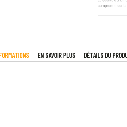
compromis sur la 
FORMATIONS
EN SAVOIR PLUS
DÉTAILS DU PROD