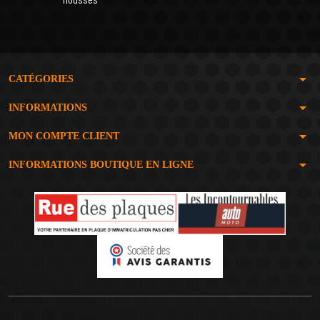
arrow_drop_down
CATÉGORIES
arrow_drop_down
INFORMATIONS
arrow_drop_down
MON COMPTE CLIENT
arrow_drop_down
INFORMATIONS BOUTIQUE EN LIGNE