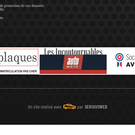
 de protection de vos données
les
ite
Un site réalisé avec
par
SERIOUSWEB