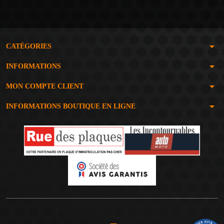
arrow_drop_down
CATÉGORIES
arrow_drop_down
INFORMATIONS
arrow_drop_down
MON COMPTE CLIENT
arrow_drop_down
INFORMATIONS BOUTIQUE EN LIGNE