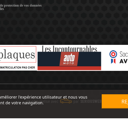
 de protection de vos données
les
améliorer l'expérience utilisateur et nous vous
RE
Un site réalisé avec
par
SERIOUSWEB
nt de votre navigation.