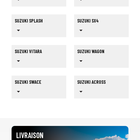
SUZUKI SPLASH
SUZUKI SX4
arrow_drop_down
arrow_drop_down
SUZUKI VITARA
SUZUKI WAGON
arrow_drop_down
arrow_drop_down
SUZUKI SWACE
SUZUKI ACROSS
arrow_drop_down
arrow_drop_down
LIVRAISON