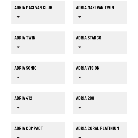
ADRIA MAXI VAN CLUB
ADRIA MAXI VAN TWIN
arrow_drop_down
arrow_drop_down
ADRIA TWIN
ADRIA STARGO
arrow_drop_down
arrow_drop_down
ADRIA SONIC
ADRIA VISION
arrow_drop_down
arrow_drop_down
ADRIA 412
ADRIA 280
arrow_drop_down
arrow_drop_down
ADRIA COMPACT
ADRIA CORAL PLATINIUM
arrow_drop_down
arrow_drop_down