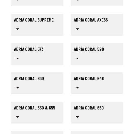
ADRIA CORAL SUPREME
ADRIA CORAL AXESS
arrow_drop_down
arrow_drop_down
ADRIA CORAL 573
ADRIA CORAL 590
arrow_drop_down
arrow_drop_down
ADRIA CORAL 630
ADRIA CORAL 640
arrow_drop_down
arrow_drop_down
ADRIA CORAL 650 & 655
ADRIA CORAL 660
arrow_drop_down
arrow_drop_down