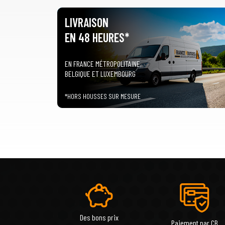
LIVRAISON
EN 48 HEURES*
EN FRANCE MÉTROPOLITAINE,
BELGIQUE ET LUXEMBOURG
*HORS HOUSSES SUR MESURE
Des bons prix
Paiement par CB