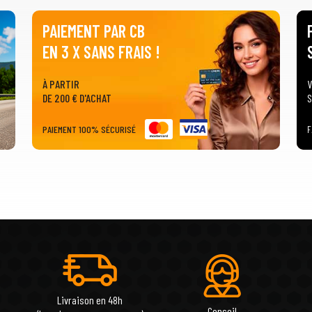
PAIEMENT PAR CB
EN 3 X SANS FRAIS !
À PARTIR
V
DE 200 € D'ACHAT
S
PAIEMENT 100% SÉCURISÉ
F
Livraison en 48h
Conseil