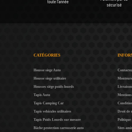
toute l'année
sécurisé
CATÉGORIES
INFOR
Housse siege Auto
Contacte
Housse siege utilitaire
Monteur
Housses siège poids-lourds
Livraison
Tapis Auto
Mentions 
Tapis Camping Car
Condition
Tapis vehicules utilitaires
Droit de 
Tapis Poids Lourds sur mesure
Politique
Bâche protection carrosserie auto
Sites ami