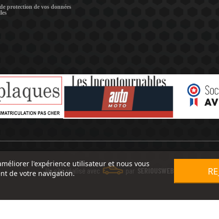
 de protection de vos données
les
améliorer l'expérience utilisateur et nous vous
RE
Un site réalisé avec
par
SERIOUSWEB
nt de votre navigation.