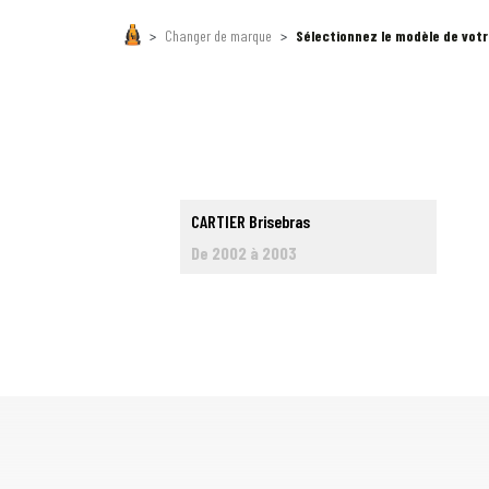
Changer de marque
Sélectionnez le modèle de votr
CARTIER Brisebras
De 2002 à 2003