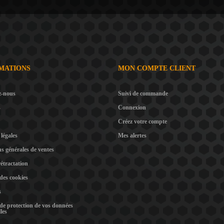
MATIONS
MON COMPTE CLIENT
z-nous
Suivi de commande
s
Connexion
Créez votre compte
légales
Mes alertes
s générales de ventes
rétractation
 des cookies
s
 de protection de vos données
les