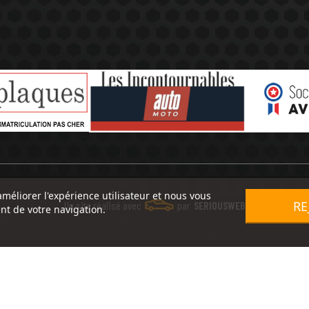
améliorer l'expérience utilisateur et nous vous
RE
Un site réalisé avec
par
SERIOUSWEB
nt de votre navigation.