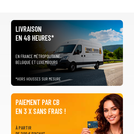
LIVRAISON
EN 48 HEURES*
EN FRANCE MÉTROPOLITAINE,
BELGIQUE ET LUXEMBOURG
*HORS HOUSSES SUR MESURE
PAIEMENT PAR CB
EN 3 X SANS FRAIS !
À PARTIR
DE 200 € D'ACHAT