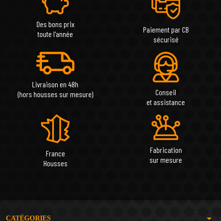
Des bons prix
Paiement par CB
toute l'année
sécurisé
Livraison en 48h
Conseil
(hors housses sur mesure)
et assistance
Fabrication
France
sur mesure
Housses
arrow_drop_down
CATÉGORIES