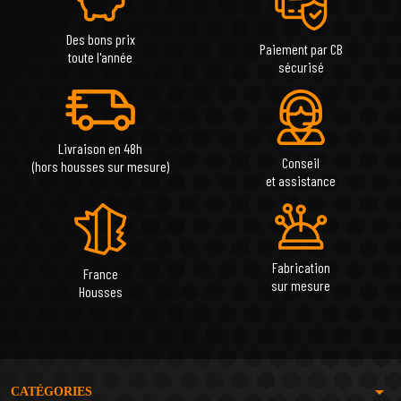
Des bons prix
Paiement par CB
toute l'année
sécurisé
Livraison en 48h
Conseil
(hors housses sur mesure)
et assistance
Fabrication
France
sur mesure
Housses
arrow_drop_down
CATÉGORIES