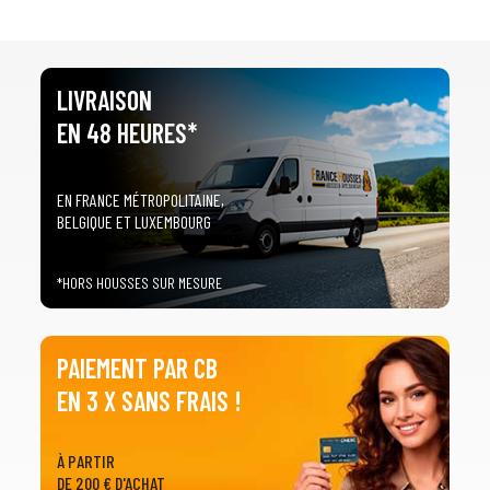
LIVRAISON
EN 48 HEURES*
EN FRANCE MÉTROPOLITAINE,
BELGIQUE ET LUXEMBOURG
*HORS HOUSSES SUR MESURE
PAIEMENT PAR CB
EN 3 X SANS FRAIS !
À PARTIR
DE 200 € D'ACHAT