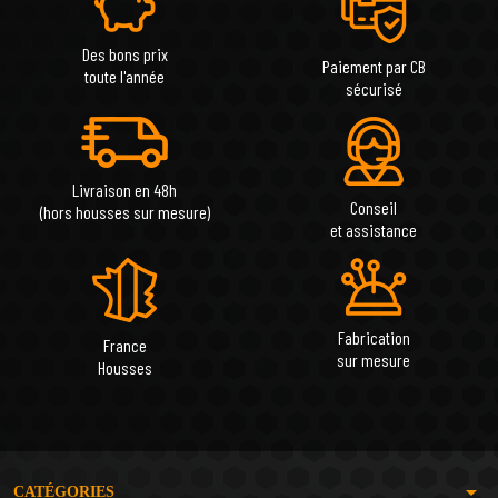
Des bons prix
Paiement par CB
toute l'année
sécurisé
Livraison en 48h
Conseil
(hors housses sur mesure)
et assistance
Fabrication
France
sur mesure
Housses
arrow_drop_down
CATÉGORIES