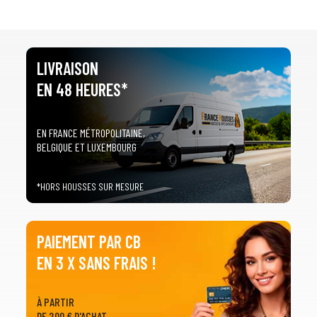
LIVRAISON
EN 48 HEURES*
EN FRANCE MÉTROPOLITAINE,
BELGIQUE ET LUXEMBOURG
*HORS HOUSSES SUR MESURE
PAIEMENT PAR CB
EN 3 X SANS FRAIS !
À PARTIR
DE 200 € D'ACHAT