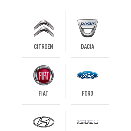
CITROEN
DACIA
FIAT
FORD