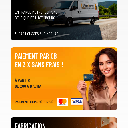
EN FRANCE MÉTROPOLITAINE,
BELGIQUE ET LUXEMBOURG
*HORS HOUSSES SUR MESURE
PAIEMENT PAR CB
EN 3 X SANS FRAIS !
À PARTIR
DE 200 € D'ACHAT
PAIEMENT 100% SÉCURISÉ
FABRICATION