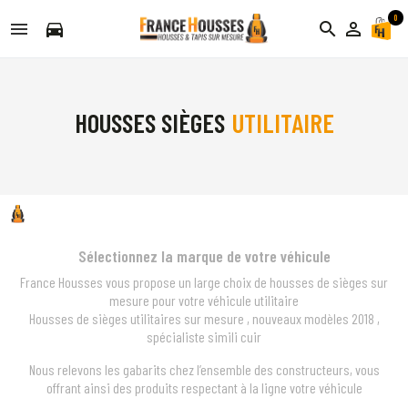
0
directions_car
search
person_outline
HOUSSES SIÈGES
UTILITAIRE
Sélectionnez la marque de votre véhicule
France Housses vous propose un large choix de housses de sièges sur
mesure pour votre véhicule utilitaire
Housses de sièges utilitaires sur mesure , nouveaux modèles 2018 ,
spécialiste simili cuir
Nous relevons les gabarits chez l’ensemble des constructeurs, vous
offrant ainsi des produits respectant à la ligne votre véhicule